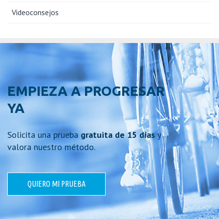
Videoconsejos
EMPIEZA A PROGRESAR
YA
Solicita una prueba
gratuita de 15 días
y
valora nuestro método.
QUIERO MI PRUEBA