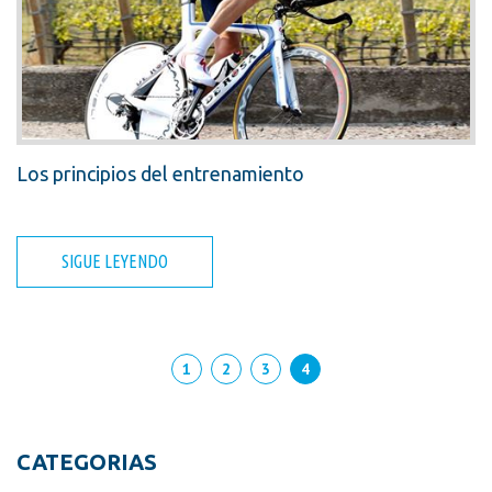
Los principios del entrenamiento
SIGUE LEYENDO
1
2
3
4
CATEGORIAS