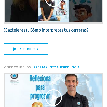
(Gazteleraz) ¿Cómo interpretas tus carreras?
IKUSI BIDEOA
VIDEOCONSEJOS
PRESTAKUNTZA
PSIKOLOGIA