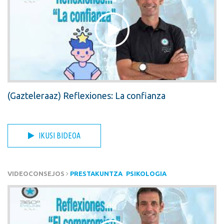
(Gazteleraaz) Reflexiones: La confianza
IKUSI BIDEOA
VIDEOCONSEJOS
PRESTAKUNTZA
PSIKOLOGIA