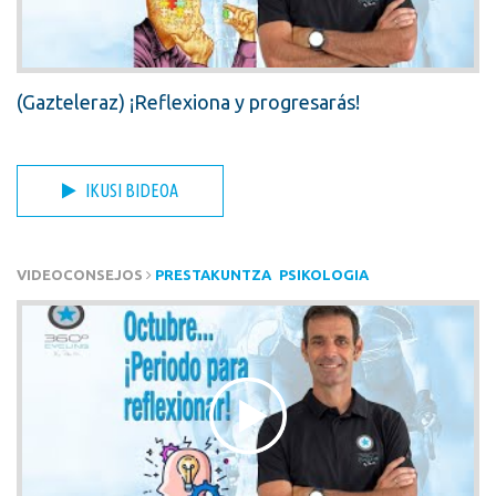
(Gazteleraz) ¡Reflexiona y progresarás!
IKUSI BIDEOA
VIDEOCONSEJOS
PRESTAKUNTZA
PSIKOLOGIA