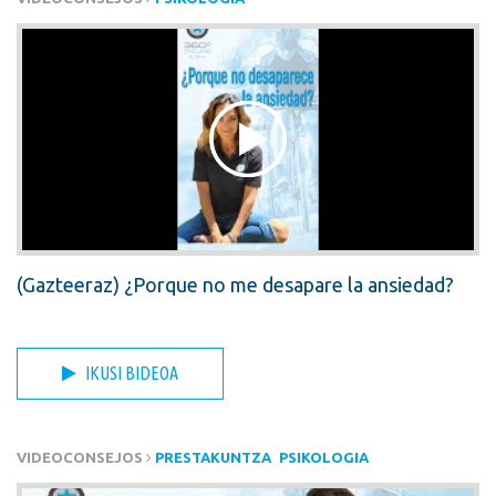
(Gazteeraz) ¿Porque no me desapare la ansiedad?
IKUSI BIDEOA
VIDEOCONSEJOS
PRESTAKUNTZA
PSIKOLOGIA