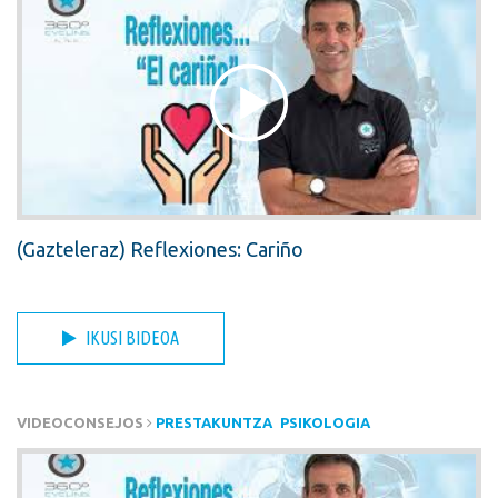
(Gazteleraz) Reflexiones: Cariño
IKUSI BIDEOA
VIDEOCONSEJOS
PRESTAKUNTZA
PSIKOLOGIA