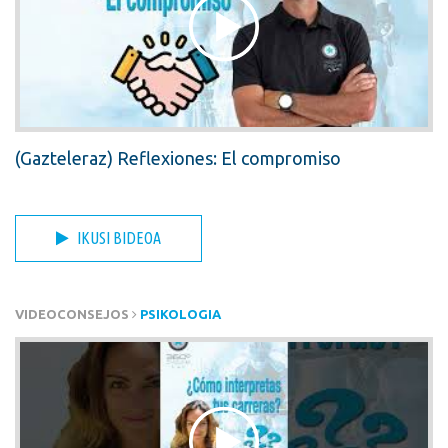
(Gazteleraz) Reflexiones: El compromiso
IKUSI BIDEOA
VIDEOCONSEJOS
PSIKOLOGIA