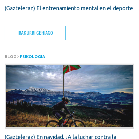
(Gazteleraz) El entrenamiento mental en el deporte
IRAKURRI GEHIAGO
BLOG
PSIKOLOGIA
(Gazteleraz) En navidad, ¿A la luchar contra la