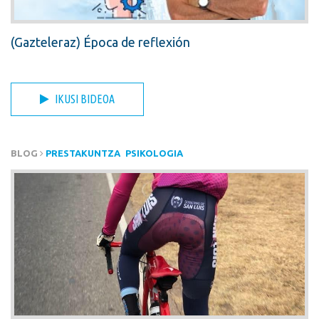
(Gazteleraz) Época de reflexión
IKUSI BIDEOA
BLOG
PRESTAKUNTZA
PSIKOLOGIA