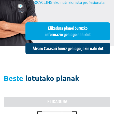
360CYCLING eko nutrizionista profesionala.
Elikadura planei buruzko
informazio gehiago nahi dut
Álvaro Carasari buruz gehiago jakin nahi dut
Beste
lotutako planak
ELIKADURA