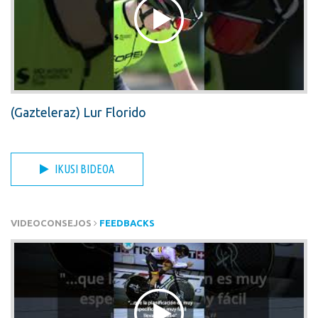
(Gazteleraz) Lur Florido
IKUSI BIDEOA
VIDEOCONSEJOS
FEEDBACKS