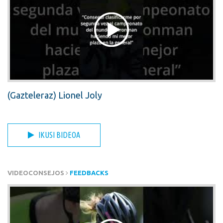
(Gazteleraz) Lionel Joly
IKUSI BIDEOA
VIDEOCONSEJOS
FEEDBACKS