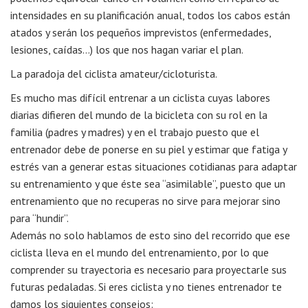
intensidades en su planificación anual, todos los cabos están
atados y serán los pequeños imprevistos (enfermedades,
lesiones, caídas…) los que nos hagan variar el plan.
La paradoja del ciclista amateur/cicloturista.
Es mucho mas difícil entrenar a un ciclista cuyas labores
diarias difieren del mundo de la bicicleta con su rol en la
familia (padres y madres) y en el trabajo puesto que el
entrenador debe de ponerse en su piel y estimar que fatiga y
estrés van a generar estas situaciones cotidianas para adaptar
su entrenamiento y que éste sea “asimilable”, puesto que un
entrenamiento que no recuperas no sirve para mejorar sino
para “hundir”.
Además no solo hablamos de esto sino del recorrido que ese
ciclista lleva en el mundo del entrenamiento, por lo que
comprender su trayectoria es necesario para proyectarle sus
futuras pedaladas. Si eres ciclista y no tienes entrenador te
damos los siguientes consejos: