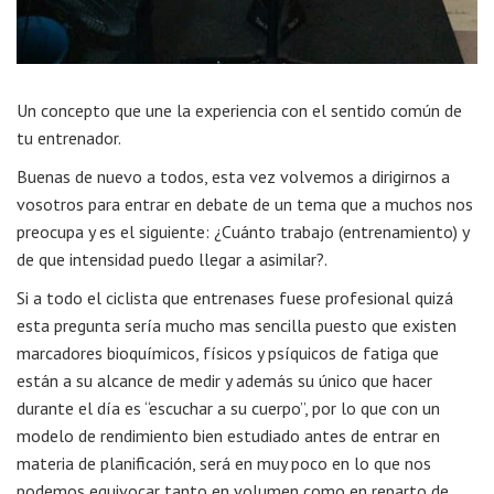
Un concepto que une la experiencia con el sentido común de
tu entrenador.
Buenas de nuevo a todos, esta vez volvemos a dirigirnos a
vosotros para entrar en debate de un tema que a muchos nos
preocupa y es el siguiente: ¿Cuánto trabajo (entrenamiento) y
de que intensidad puedo llegar a asimilar?.
Si a todo el ciclista que entrenases fuese profesional quizá
esta pregunta sería mucho mas sencilla puesto que existen
marcadores bioquímicos, físicos y psíquicos de fatiga que
están a su alcance de medir y además su único que hacer
durante el día es “escuchar a su cuerpo”, por lo que con un
modelo de rendimiento bien estudiado antes de entrar en
materia de planificación, será en muy poco en lo que nos
podemos equivocar tanto en volumen como en reparto de