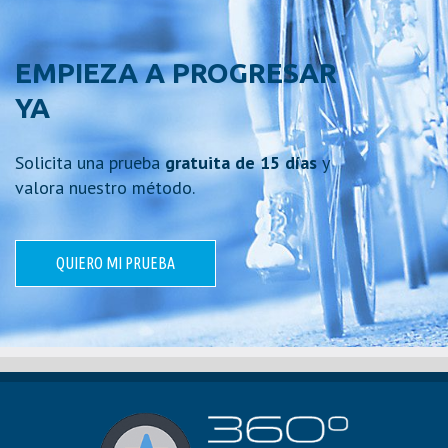
EMPIEZA A PROGRESAR
YA
Solicita una prueba
gratuita de 15 días
y
valora nuestro método.
QUIERO MI PRUEBA