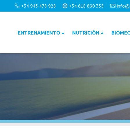
+34 943 478 928
+34 618 890 355
info@
ENTRENAMIENTO
NUTRICIÓN
BIOMEC