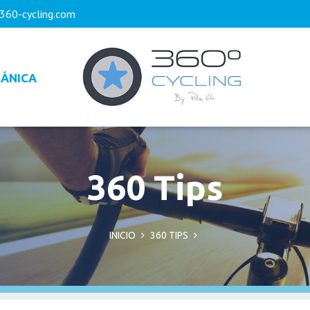
360-cycling.com
ÁNICA
360 Tips
INICIO
360 TIPS