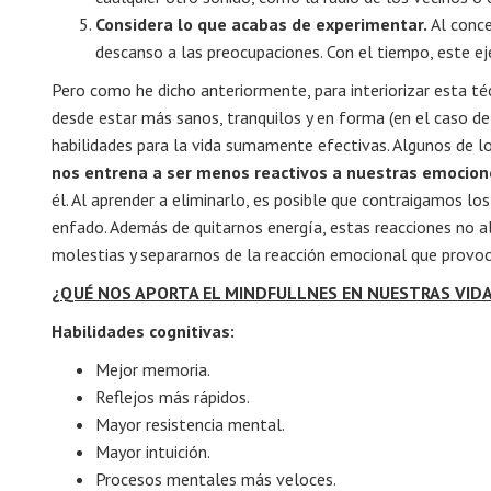
Considera lo que acabas de experimentar.
Al conce
descanso a las preocupaciones. Con el tiempo, este eje
Pero como he dicho anteriormente, para interiorizar esta téc
desde estar más sanos, tranquilos y en forma (en el caso 
habilidades para la vida sumamente efectivas. Algunos de l
nos entrena a ser menos reactivos a nuestras emocion
él. Al aprender a eliminarlo, es posible que contraigamos 
enfado. Además de quitarnos energía, estas reacciones no al
molestias y separarnos de la reacción emocional que provoca
¿QUÉ NOS APORTA EL MINDFULLNES EN NUESTRAS VID
Habilidades cognitivas:
Mejor memoria.
Reflejos más rápidos.
Mayor resistencia mental.
Mayor intuición.
Procesos mentales más veloces.