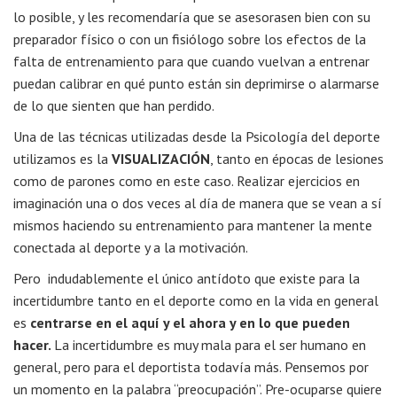
lo posible, y les recomendaría que se asesorasen bien con su
preparador físico o con un fisiólogo sobre los efectos de la
falta de entrenamiento para que cuando vuelvan a entrenar
puedan calibrar en qué punto están sin deprimirse o alarmarse
de lo que sienten que han perdido.
Una de las técnicas utilizadas desde la Psicología del deporte
utilizamos es la
VISUALIZACIÓN
, tanto en épocas de lesiones
como de parones como en este caso. Realizar ejercicios en
imaginación una o dos veces al día de manera que se vean a sí
mismos haciendo su entrenamiento para mantener la mente
conectada al deporte y a la motivación.
Pero indudablemente el único antídoto que existe para la
incertidumbre tanto en el deporte como en la vida en general
es
centrarse en el aquí y el ahora y en lo que pueden
hacer.
La incertidumbre es muy mala para el ser humano en
general, pero para el deportista todavía más. Pensemos por
un momento en la palabra “preocupación”. Pre-ocuparse quiere