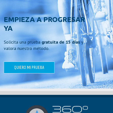
EMPIEZA A PROGRESAR
YA
Solicita una prueba
gratuita de 15 días
y
valora nuestro método.
QUIERO MI PRUEBA