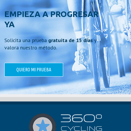
EMPIEZA A PROGRESAR
YA
Solicita una prueba
gratuita de 15 días
y
valora nuestro método.
QUIERO MI PRUEBA