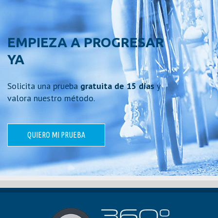
EMPIEZA A PROGRESAR
YA
Solicita una prueba
gratuita de 15 días
y
valora nuestro método.
QUIERO MI PRUEBA