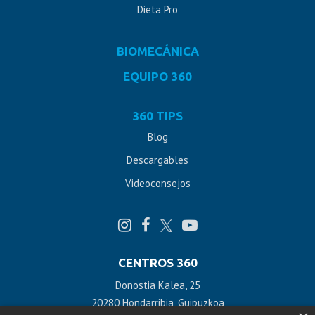
Dieta Pro
BIOMECÁNICA
EQUIPO 360
360 TIPS
Blog
Descargables
Videoconsejos
CENTROS 360
Donostia Kalea, 25
20280 Hondarribia, Guipuzkoa