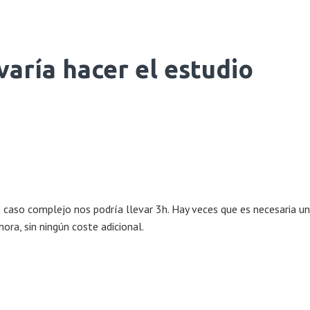
aría hacer el estudio
n caso complejo nos podría llevar 3h. Hay veces que es necesaria u
hora, sin ningún coste adicional.