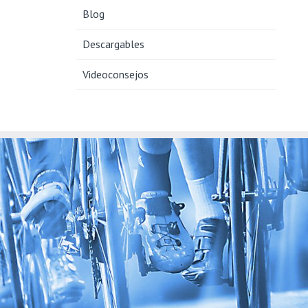
Blog
Descargables
Videoconsejos