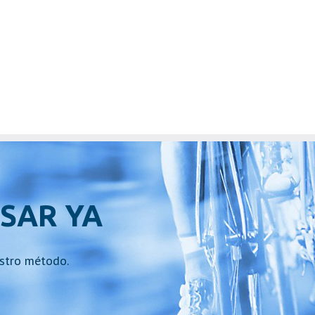
SAR YA
stro método.