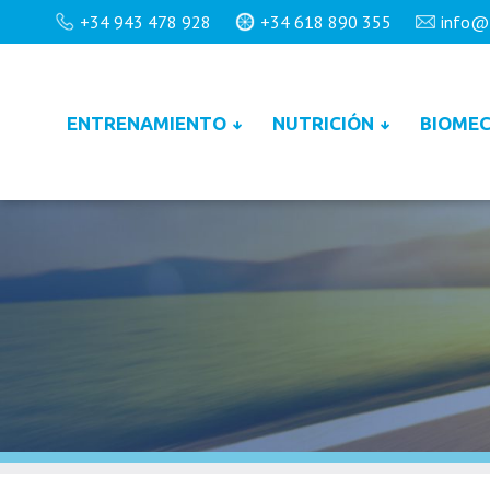
+34 943 478 928
+34 618 890 355
info@
ENTRENAMIENTO
NUTRICIÓN
BIOMEC