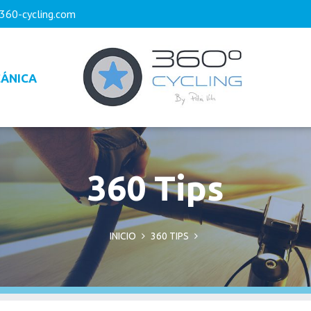
360-cycling.com
ÁNICA
360 Tips
INICIO
360 TIPS