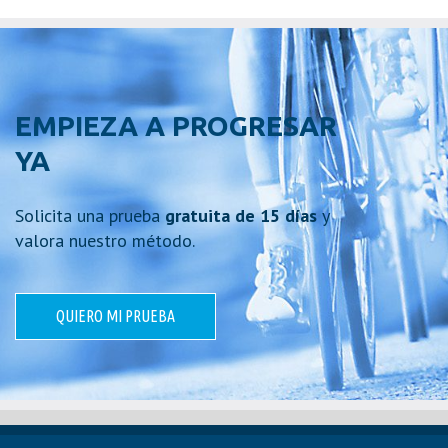
EMPIEZA A PROGRESAR
YA
Solicita una prueba
gratuita de 15 días
y
valora nuestro método.
QUIERO MI PRUEBA