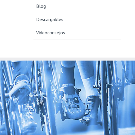
Blog
Descargables
Videoconsejos