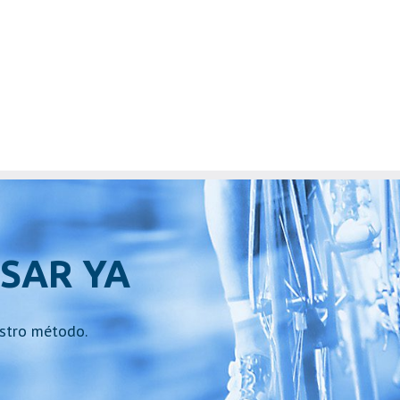
SAR YA
stro método.