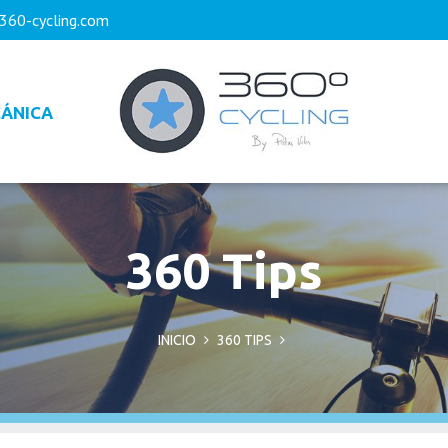
360-cycling.com
ÁNICA
360 Tips
INICIO
360 TIPS