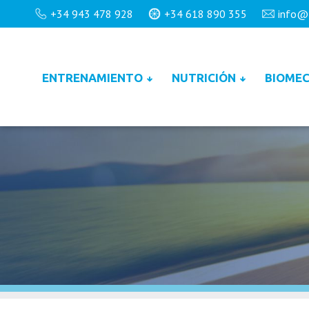
+34 943 478 928
+34 618 890 355
info@
ENTRENAMIENTO
NUTRICIÓN
BIOMEC