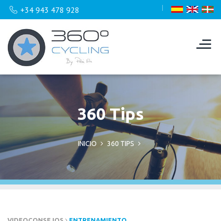
+34 943 478 928
360 Tips
INICIO
360 TIPS
VIDEOCONSEJOS
ENTRENAMIENTO