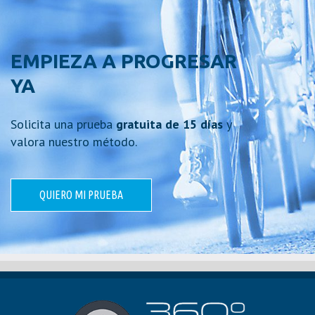
EMPIEZA A PROGRESAR
YA
Solicita una prueba
gratuita de 15 días
y
valora nuestro método.
QUIERO MI PRUEBA